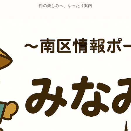
街の楽しみへ、ゆったり案内