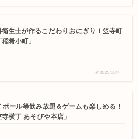
科衛生士が作るこだわりおにぎり！笠寺町
「稲肴小町」
2025/10/7
イボール等飲み放題＆ゲームも楽しめる！
笠寺横丁 あそびや本店」