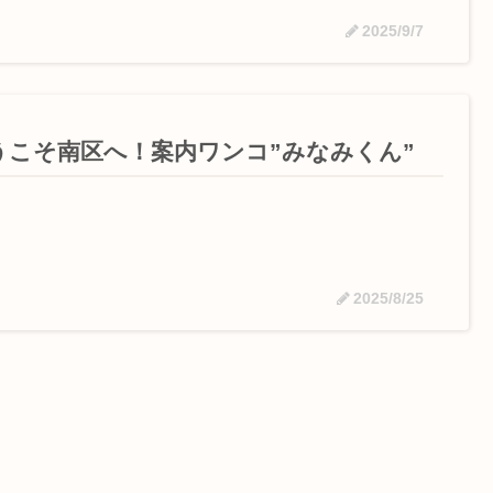
2025/9/7
うこそ南区へ！案内ワンコ”みなみくん”
2025/8/25