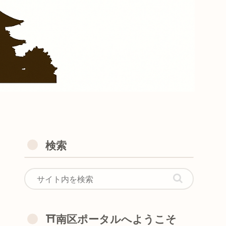
検索
⛩️南区ポータルへようこそ